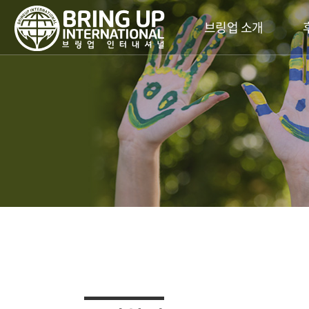
브링업 소개