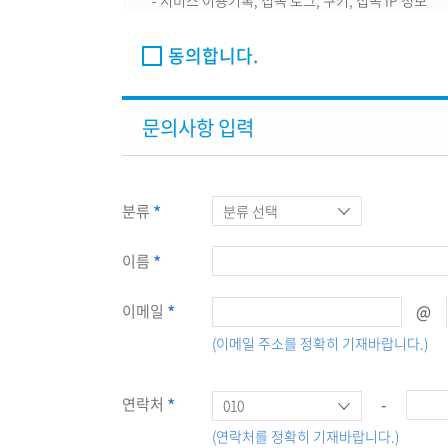
- 서비스 이용기록, 접속 로그, 쿠키, 접속 IP 정보
회사는 보다 나은 서비스를 위해 추가적으로 선택정보
동의합니다.
필요한 특정 서비스의 이용 시에도 추가적인 정보의 
2. 개인정보의 수집 및 이용목적
문의사항 입력
회사가 개인정보를 수집하는 목적은 양질의 서비스 제
사항에 의하여 당해 개인을 식별할 수 있는 정보로서,
결합됨으로써 한 개인을 식별할 수 있는 것도 포함
분류
않으며, 회사는 수집된 개인정보를 
- 신규 서비스(제품) 개발 및 특화, 문의사항 또는 불
이름
빈도 파악, 회원의 서비스 이용에 대한 통계.
@
이메일
3. 개인정보의 수집에 대한 동의
(이메일 주소를 정확히 기재바랍니다.)
회사는 회원의 개인정보 수집에 대한 동의를 받고 있
이메일 문의 중 개인정보처리방침 내용에 대한 동의절차를 마련하여 
봅니다.
-
연락처
(연락처를 정확히 기재바랍니다.)