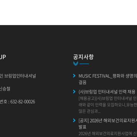
된 후에는 해당 정보를 지체없이 파기합니다. 파기절차 및 방법은 다음과 같습
UP
공지사항
이 달성된 후 내부 방침 및 기타 관련 법령에 의한 정보보호 사유에 따라(보유 및
 고유목적 이외의 다른 목적으로 이용되지 않습니다.
인 브링업인터내셔널
MUSIC FESTIVAL_평화와 생명
걸음
소각을 통하여 파기하고 전자적 파일형태로 저장된 개인정보는 기록을 재생할 수
 신승철
(사)브링업 인터내셔널 인력 채용
[채용공고](사)브링업 인터내셔널 
 : 632-82-00026
래와 같이 인력을 모집하오니,유능
에 관한 사항
많은 관심과...
쿠키(cookie)등 개인정보를 자동으로 수집하는 장치를 설치하고 운영합니다.
[공지] 2026년 해외보건의료지원
 회원의 컴퓨터 브라우저에게 전송하는 소량의 데이터 꾸러미로서 이용자의 컴퓨터
발표
 유용한 서비스를 제공하기 위하여 이용자의 개인정보를 저장하고 수시로 찾아내
2026년 해외보건의료지원사업에 