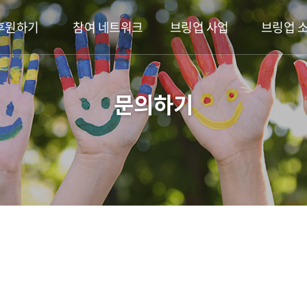
후원하기
참여 네트워크
브링업 사업
브링업 
문의하기