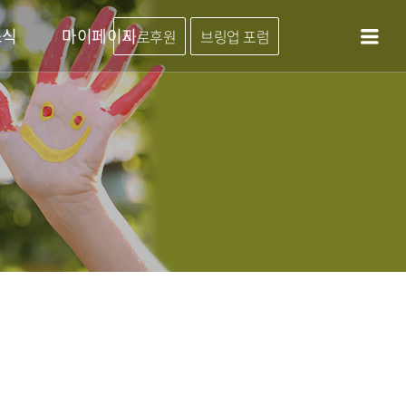
소식
마이페이지
바로후원
브링업 포럼