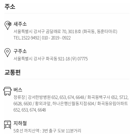
주소
새주소
서울특별시 강서구 곰달래로 70, 301 B호 (화곡동, 동훈타마르)
TEL.1522-9492 | 010 - 2019 - 0922
구주소
서울특별시 강서구 화곡동 921-18 (우) 07775
교통편
버스
정류장 | 강서한방병원 652, 653, 674, 6648 / 화곡동백구사 652, 5712,
6628, 6630 / 황외과앞, 하나은행신월동지점 604 / 화곡동유림아파트
652, 653, 674, 6648
지하철
5호선 까치산역 : 3번 출구 도보 11분거리