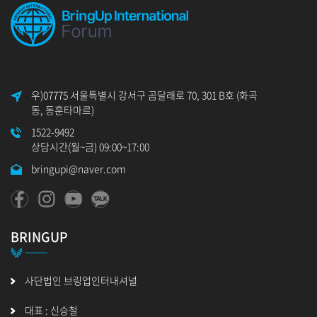
우)07775 서울특별시 강서구 곰달래로 70, 301 B호 (화곡
동, 동훈타마르)
1522-9492
상담시간(월~금) 09:00~17:00
bringupi@naver.com
BRINGUP
사단법인 브링업인터내셔널
대표 : 신승철