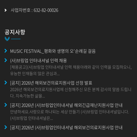
사업자번호 : 632-82-00026
공지사항
MUSIC FESTIVAL_평화와 생명의 오'순례길 걸음
(사)브링업 인터내셔널 인력 채용
[채용공고](사)브링업 인터내셔널 인력 채용아래와 같이 인력을 모집하오니,
유능한 인재들의 많은 관심과...
[공지] 2026년 해외보건의료지원사업 선정 발표
2026년 해외보건의료지원사업에 신청해주신 모든 분께 감사의 말씀 드립니
다. 지속가능한 삶을...
[공지] 2026년 (사)브링업인터내셔널 해외긴급재난지원사업 안내
안녕하세요.사랑으로 하나되는 세상 만들기 (사)브링업 인터내셔널입니다.
(사)브링업 인터내셔널은...
[공지] 2026년 (사)브링업인터내셔널 해외보건의료지원사업 안내
안녕하세요. 사랑으로 하나되는 세상 만들기 (사)브링업 인터내셔널입니