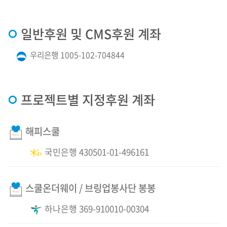
· 일반후원 및 CMS후원 계좌
우리은행 1005-102-704844
· 프로젝트별 지정후원 계좌
해피스쿨
국민은행 430501-01-496161
스쿨온더웨이 / 브링업봉사단 봉봉
하나은행 369-910010-00304