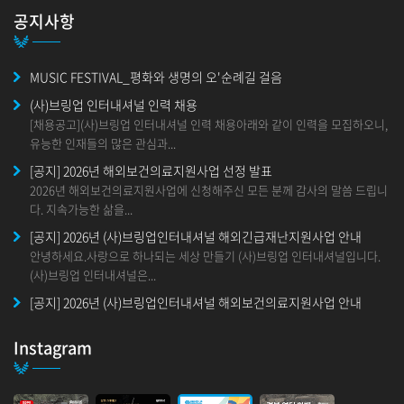
공지사항
MUSIC FESTIVAL_평화와 생명의 오'순례길 걸음
(사)브링업 인터내셔널 인력 채용
[채용공고](사)브링업 인터내셔널 인력 채용아래와 같이 인력을 모집하오니,
유능한 인재들의 많은 관심과...
[공지] 2026년 해외보건의료지원사업 선정 발표
2026년 해외보건의료지원사업에 신청해주신 모든 분께 감사의 말씀 드립니
다. 지속가능한 삶을...
[공지] 2026년 (사)브링업인터내셔널 해외긴급재난지원사업 안내
안녕하세요.사랑으로 하나되는 세상 만들기 (사)브링업 인터내셔널입니다.
(사)브링업 인터내셔널은...
[공지] 2026년 (사)브링업인터내셔널 해외보건의료지원사업 안내
안녕하세요. 사랑으로 하나되는 세상 만들기 (사)브링업 인터내셔널입니
다. 2025년부터&nbs...
Instagram
인도사업본부 설립 행사
안녕하세요.인도 사업본부 설립 행사 안내 입니다.브링업 인도 협력국이 사