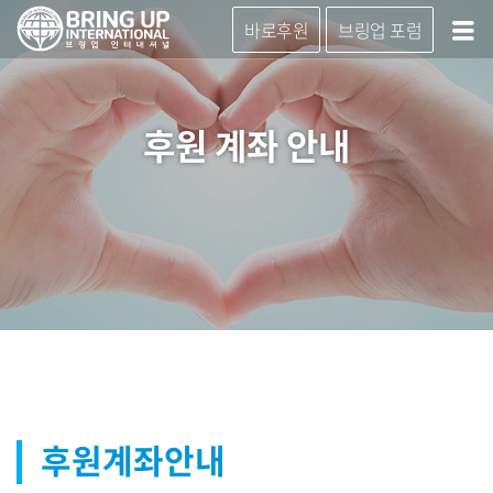
바로후원
브링업 포럼
후원 계좌 안내
후원계좌안내