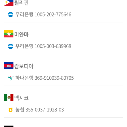
필리핀
우리은행 1005-202-775646
미얀마
우리은행 1005-003-639968
캄보디아
하나은행 369-910039-80705
멕시코
농협 355-0037-1928-03