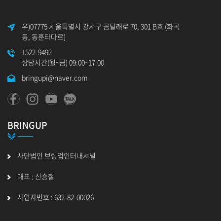
우)07775 서울특별시 강서구 곰달래로 70, 301 B호 (화곡
동, 동훈타마르)
1522-9492
상담시간(월~금) 09:00~17:00
bringupi@naver.com
BRINGUP
사단법인 브링업인터내셔널
대표 : 신승철
사업자번호 : 632-82-00026