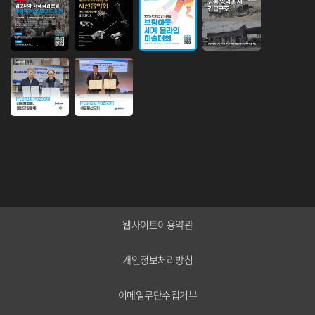
업본부로 승격하게 되었음을 기쁜...
웹사이트이용약관
개인정보처리방침
이메일무단수집거부