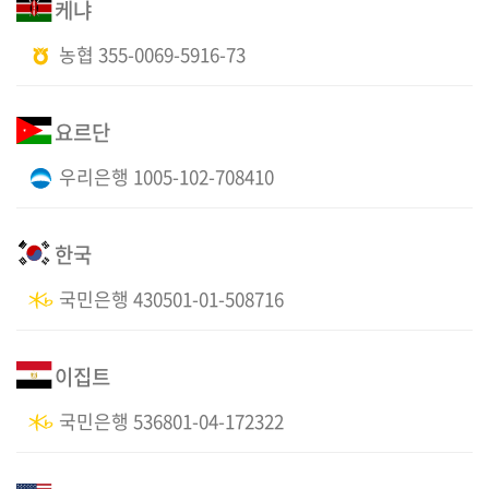
케냐
농협 355-0069-5916-73
요르단
우리은행 1005-102-708410
한국
국민은행 430501-01-508716
이집트
국민은행 536801-04-172322