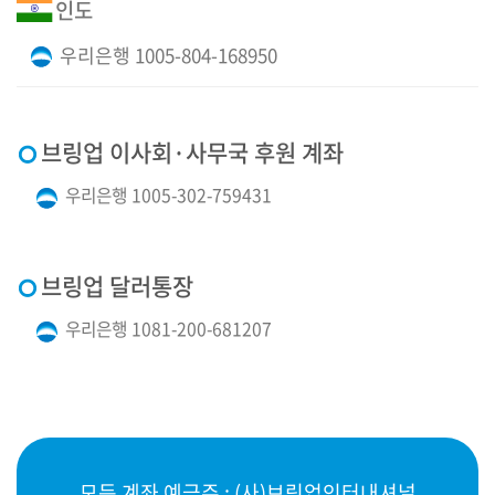
인도
우리은행 1005-804-168950
· 브링업 이사회·사무국 후원 계좌
우리은행 1005-302-759431
· 브링업 달러통장
우리은행 1081-200-681207
모든 계좌 예금주 : (사)브링업인터내셔널