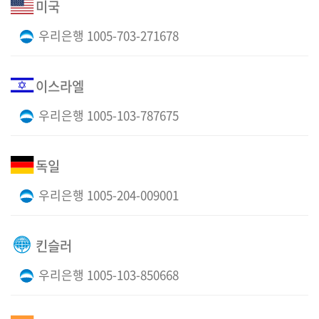
미국
우리은행 1005-703-271678
이스라엘
우리은행 1005-103-787675
독일
우리은행 1005-204-009001
킨슬러
우리은행 1005-103-850668