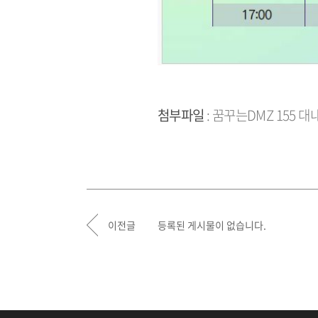
첨부파일
:
꿈꾸는DMZ 155 대내용
이전글
등록된 게시물이 없습니다.