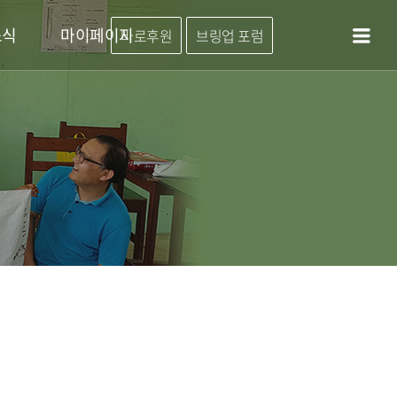
소식
마이페이지
바로후원
브링업 포럼