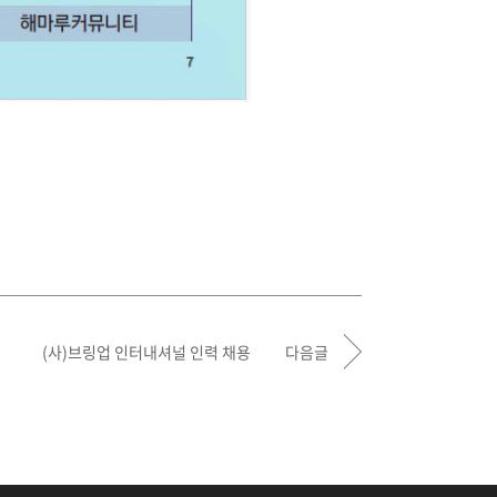
(사)브링업 인터내셔널 인력 채용
다음글