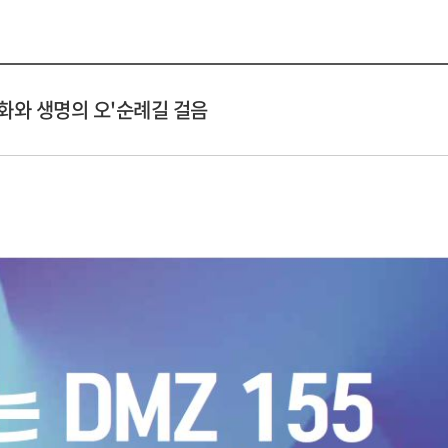
_평화와 생명의 오'순례길 걸음