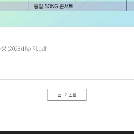
 (2026)16p 저.pdf
리스트