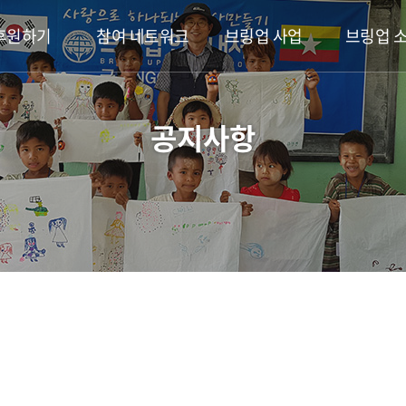
후원하기
참여 네트워크
브링업 사업
브링업 
공지사항