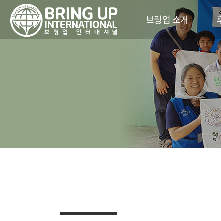
브링업 소개