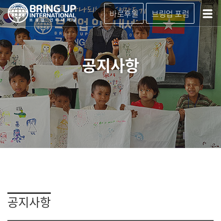
바로후원
브링업 포럼
공지사항
공지사항