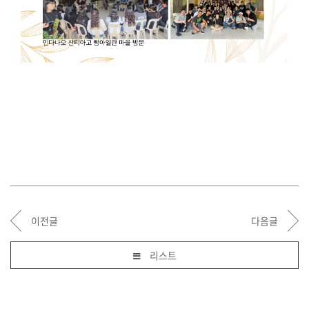
이전글
다음글
리스트