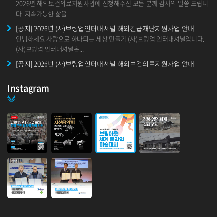
2026년 해외보건의료지원사업에 신청해주신 모든 분께 감사의 말씀 드립니
다. 지속가능한 삶을...
[공지] 2026년 (사)브링업인터내셔널 해외긴급재난지원사업 안내
안녕하세요.사랑으로 하나되는 세상 만들기 (사)브링업 인터내셔널입니다.
(사)브링업 인터내셔널은...
[공지] 2026년 (사)브링업인터내셔널 해외보건의료지원사업 안내
안녕하세요. 사랑으로 하나되는 세상 만들기 (사)브링업 인터내셔널입니
다. 2025년부터&nbs...
Instagram
인도사업본부 설립 행사
안녕하세요.인도 사업본부 설립 행사 안내 입니다.브링업 인도 협력국이 사
업본부로 승격하게 되었음을 기쁜...