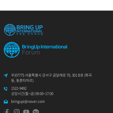
우)07775 서울특별시 강서구 곰달래로 70, 301 B호 (화곡
동, 동훈타마르)
1522-9492
상담시간(월~금) 09:00~17:00
bringupi@naver.com