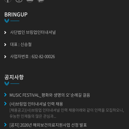
BRINGUP
사단법인 브링업인터내셔널
대표 : 신승철
사업자번호 : 632-82-00026
공지사항
MUSIC FESTIVAL_평화와 생명의 오'순례길 걸음
(사)브링업 인터내셔널 인력 채용
[채용공고](사)브링업 인터내셔널 인력 채용아래와 같이 인력을 모집하오니,
유능한 인재들의 많은 관심과...
[공지] 2026년 해외보건의료지원사업 선정 발표