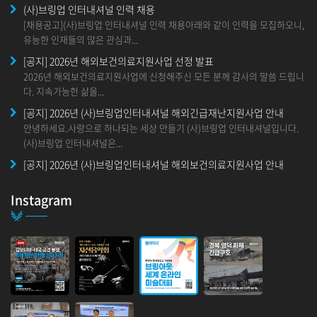
(사)브링업 인터내셔널 인력 채용
[채용공고](사)브링업 인터내셔널 인력 채용아래와 같이 인력을 모집하오니,
유능한 인재들의 많은 관심과...
[공지] 2026년 해외보건의료지원사업 선정 발표
2026년 해외보건의료지원사업에 신청해주신 모든 분께 감사의 말씀 드립니
다. 지속가능한 삶을...
[공지] 2026년 (사)브링업인터내셔널 해외긴급재난지원사업 안내
안녕하세요.사랑으로 하나되는 세상 만들기 (사)브링업 인터내셔널입니다.
(사)브링업 인터내셔널은...
[공지] 2026년 (사)브링업인터내셔널 해외보건의료지원사업 안내
안녕하세요. 사랑으로 하나되는 세상 만들기 (사)브링업 인터내셔널입니
다. 2025년부터&nbs...
Instagram
인도사업본부 설립 행사
안녕하세요.인도 사업본부 설립 행사 안내 입니다.브링업 인도 협력국이 사
업본부로 승격하게 되었음을 기쁜...