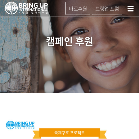
바로후원
브링업 포럼
캠페인 후원