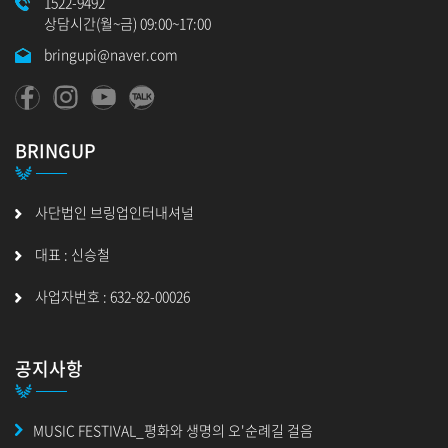
1522-9492
상담시간(월~금) 09:00~17:00
bringupi@naver.com
BRINGUP
사단법인 브링업인터내셔널
대표 : 신승철
사업자번호 : 632-82-00026
공지사항
MUSIC FESTIVAL_평화와 생명의 오'순례길 걸음