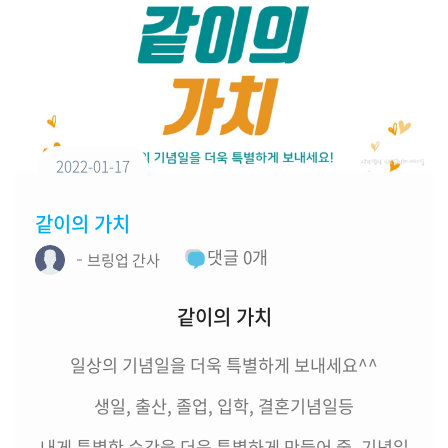
2022-01-17
같이의 가치
댓글
0
개
브링업 간사
같이의 가치
일상의 기념일을 더욱 특별하게 보내세요^^
생일, 출산, 졸업, 입학, 결혼기념일등
내게 특별한 순간을 더욱 특별하게 만들어 줄, 기념일