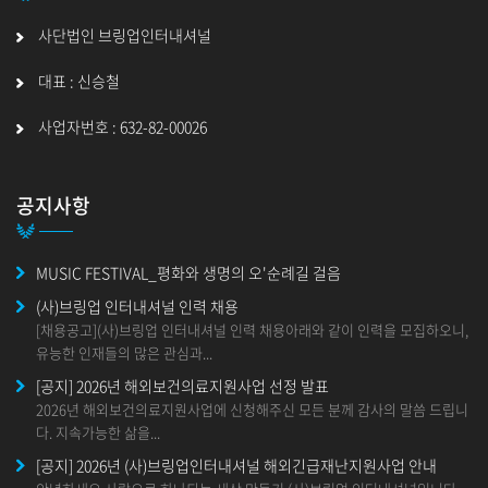
사단법인 브링업인터내셔널
대표 : 신승철
사업자번호 : 632-82-00026
공지사항
MUSIC FESTIVAL_평화와 생명의 오'순례길 걸음
(사)브링업 인터내셔널 인력 채용
[채용공고](사)브링업 인터내셔널 인력 채용아래와 같이 인력을 모집하오니,
유능한 인재들의 많은 관심과...
[공지] 2026년 해외보건의료지원사업 선정 발표
2026년 해외보건의료지원사업에 신청해주신 모든 분께 감사의 말씀 드립니
다. 지속가능한 삶을...
[공지] 2026년 (사)브링업인터내셔널 해외긴급재난지원사업 안내