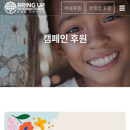
바로후원
브링업 포럼
캠페인 후원