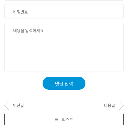
댓글 입력
이전글
다음글
리스트