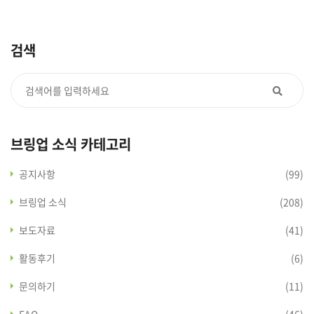
검색
브링업 소식 카테고리
공지사항
(99)
브링업 소식
(208)
보도자료
(41)
활동후기
(6)
문의하기
(11)
FAQ
(46)